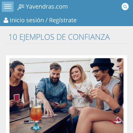
Toggle sidebar
Yavendras.com
Inicio sesión
/ Regístrate
10 EJEMPLOS DE CONFIANZA