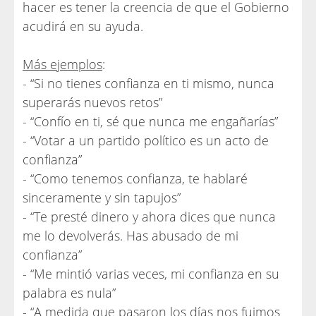
hacer es tener la creencia de que el Gobierno
acudirá en su ayuda.
Más ejemplos
:
- “Si no tienes confianza en ti mismo, nunca
superarás nuevos retos”
- “Confío en ti, sé que nunca me engañarías”
- “Votar a un partido político es un acto de
confianza”
- “Como tenemos confianza, te hablaré
sinceramente y sin tapujos”
- “Te presté dinero y ahora dices que nunca
me lo devolverás. Has abusado de mi
confianza”
- “Me mintió varias veces, mi confianza en su
palabra es nula”
- “A medida que pasaron los días nos fuimos