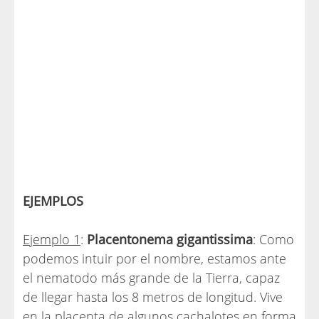
EJEMPLOS
Ejemplo 1
:
Placentonema gigantissima
: Como
podemos intuir por el nombre, estamos ante
el nematodo más grande de la Tierra, capaz
de llegar hasta los 8 metros de longitud. Vive
en la placenta de algunos cachalotes en forma