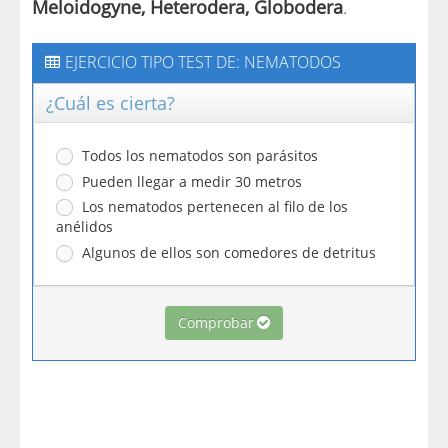
Meloidogyne, Heterodera, Globodera
.
EJERCICIO TIPO TEST DE: NEMATODOS
¿Cuál es cierta?
Todos los nematodos son parásitos
Pueden llegar a medir 30 metros
Los nematodos pertenecen al filo de los
anélidos
Algunos de ellos son comedores de detritus
Comprobar