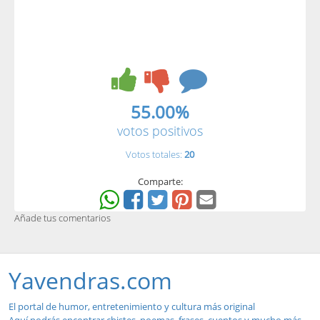
55.00%
votos positivos
Votos totales:
20
Comparte:
Añade tus comentarios
Yavendras.com
El portal de humor, entretenimiento y cultura más original
Aquí podrás encontrar chistes, poemas, frases, cuentos y mucho más...