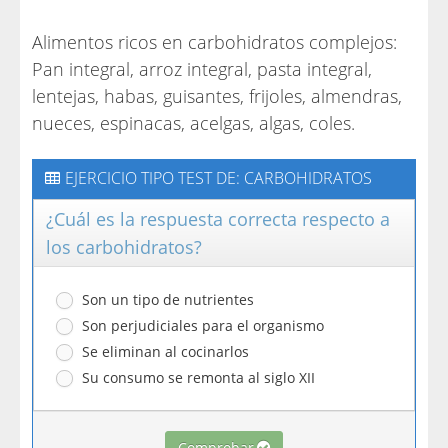
Alimentos ricos en carbohidratos complejos:
Pan integral, arroz integral, pasta integral,
lentejas, habas, guisantes, frijoles, almendras,
nueces, espinacas, acelgas, algas, coles.
EJERCICIO TIPO TEST DE: CARBOHIDRATOS
¿Cuál es la respuesta correcta respecto a
los carbohidratos?
Son un tipo de nutrientes
Son perjudiciales para el organismo
Se eliminan al cocinarlos
Su consumo se remonta al siglo XII
Comprobar