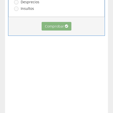
Desprecios
Insultos
Comprobar