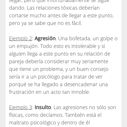
llegar, pero que infortunadamente se sigue
dando. Las relaciones tóxicas deberían
cortarse mucho antes de llegar a este punto,
pero ya se sabe que no es fácil.
Ejemplo 2
:
Agresión
. Una bofetada, un golpe o
un empujón. Todo esto es intolerable y si
alguien llega a este punto en su relación de
pareja debería considerar muy seriamente
que tiene un problema, y un buen consejo
sería ir a un psicólogo para tratar de ver
porqué se ha llegado a desencadenar una
frustración en un acto tan innoble.
Ejemplo 3
:
Insulto
. Las agresiones no sólo son
físicas, como decíamos. También está el
maltrato psicológico y dentro de él