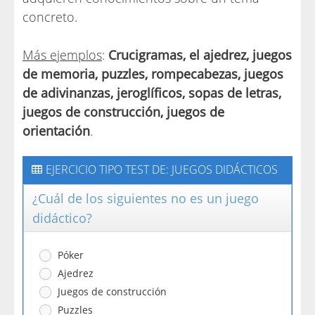
concreto.
Más ejemplos
:
Crucigramas, el ajedrez, juegos
de memoria, puzzles, rompecabezas, juegos
de adivinanzas, jeroglíficos, sopas de letras,
juegos de construcción, juegos de
orientación
.
EJERCICIO TIPO TEST DE: JUEGOS DIDÁCTICOS
¿Cuál de los siguientes no es un juego
didáctico?
Póker
Ajedrez
Juegos de construcción
Puzzles