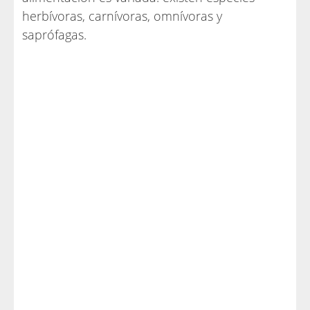
herbívoras, carnívoras, omnívoras y
saprófagas.