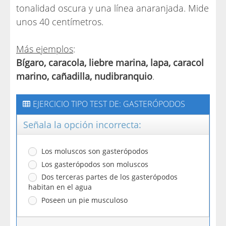
tonalidad oscura y una línea anaranjada. Mide
unos 40 centímetros.
Más ejemplos
:
Bígaro, caracola, liebre marina, lapa, caracol
marino, cañadilla, nudibranquio
.
EJERCICIO TIPO TEST DE: GASTERÓPODOS
Señala la opción incorrecta:
Los moluscos son gasterópodos
Los gasterópodos son moluscos
Dos terceras partes de los gasterópodos
habitan en el agua
Poseen un pie musculoso