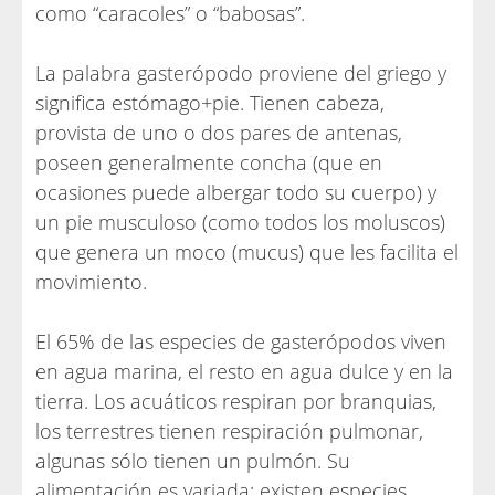
como “caracoles” o “babosas”.
La palabra gasterópodo proviene del griego y
significa estómago+pie. Tienen cabeza,
provista de uno o dos pares de antenas,
poseen generalmente concha (que en
ocasiones puede albergar todo su cuerpo) y
un pie musculoso (como todos los moluscos)
que genera un moco (mucus) que les facilita el
movimiento.
El 65% de las especies de gasterópodos viven
en agua marina, el resto en agua dulce y en la
tierra. Los acuáticos respiran por branquias,
los terrestres tienen respiración pulmonar,
algunas sólo tienen un pulmón. Su
alimentación es variada: existen especies