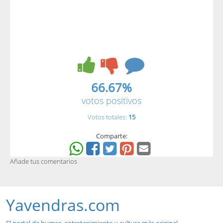
66.67%
votos positivos
Votos totales:
15
Comparte:
Añade tus comentarios
Yavendras.com