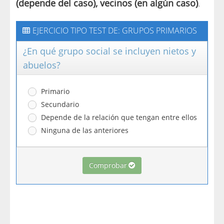
(depende del caso), vecinos (en algún caso)
.
EJERCICIO TIPO TEST DE: GRUPOS PRIMARIOS
¿En qué grupo social se incluyen nietos y
abuelos?
Primario
Secundario
Depende de la relación que tengan entre ellos
Ninguna de las anteriores
Comprobar