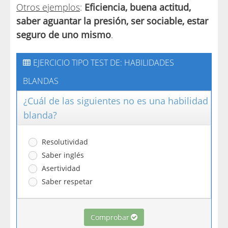
Otros ejemplos
:
Eficiencia, buena actitud,
saber aguantar la presión, ser sociable, estar
seguro de uno mismo
.
EJERCICIO TIPO TEST DE: HABILIDADES
BLANDAS
¿Cuál de las siguientes no es una habilidad
blanda?
Resolutividad
Saber inglés
Asertividad
Saber respetar
Comprobar