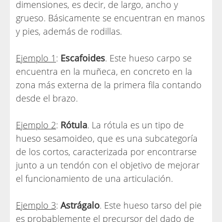
dimensiones, es decir, de largo, ancho y
grueso. Básicamente se encuentran en manos
y pies, además de rodillas.
Ejemplo 1
:
Escafoides
. Este hueso carpo se
encuentra en la muñeca, en concreto en la
zona más externa de la primera fila contando
desde el brazo.
Ejemplo 2
:
Rótula
. La rótula es un tipo de
hueso sesamoideo, que es una subcategoría
de los cortos, caracterizada por encontrarse
junto a un tendón con el objetivo de mejorar
el funcionamiento de una articulación.
Ejemplo 3
:
Astrágalo
. Este hueso tarso del pie
es probablemente el precursor del dado de