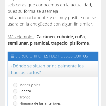
seis caras que conocemos en la actualidad,
pues su forma se asemeja
extraordinariamente, y es muy posible que se
usara en la antigüedad con algún fin similar.
Más ejemplos
:
Calcáneo, cuboide, cuña,
semilunar, piramidal, trapecio, pisiforme
.
EJERCICIO TIPO TEST DE: HUESOS CORTOS
¿Dónde se sitúan principalmente los
huesos cortos?
Manos y pies
Cabeza
Tronco
Ninguna de las anteriores