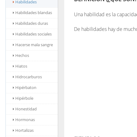
Habilidades
Habilidades blandas
Una habilidad es la capacida
Habilidades duras
De habilidades hay de muchos t
Habilidades sociales
Hacerse mala sangre
Hechos
Hiatos
Hidrocarburos
Hipérbaton
Hipérbole
Honestidad
Hormonas
Hortalizas