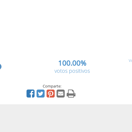
V
100.00%
votos positivos
Comparte: