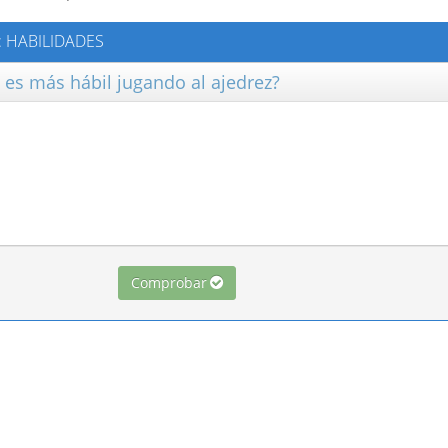
E: HABILIDADES
s es más hábil jugando al ajedrez?
Comprobar