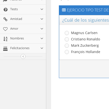
Tests
EJERCICIO TIPO TEST D
Amistad
¿Cuál de los siguiente
Amor
Magnus Carlsen
Nombres
Cristiano Ronaldo
Mark Zuckerberg
Felicitaciones
François Hollande