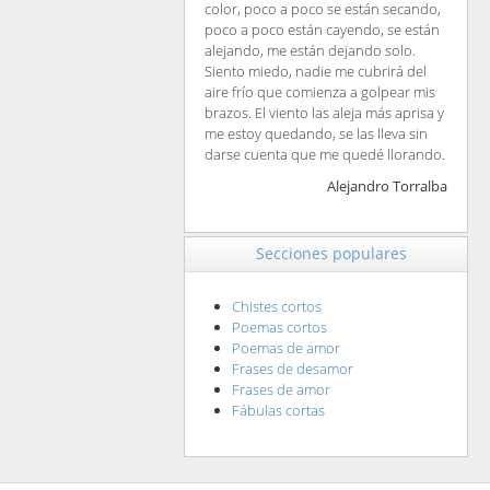
color, poco a poco se están secando,
poco a poco están cayendo, se están
alejando, me están dejando solo.
Siento miedo, nadie me cubrirá del
aire frío que comienza a golpear mis
brazos. El viento las aleja más aprisa y
me estoy quedando, se las lleva sin
darse cuenta que me quedé llorando.
Alejandro Torralba
Secciones populares
Chistes cortos
Poemas cortos
Poemas de amor
Frases de desamor
Frases de amor
Fábulas cortas