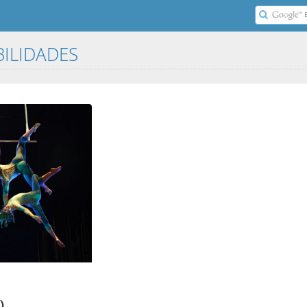
BILIDADES
)