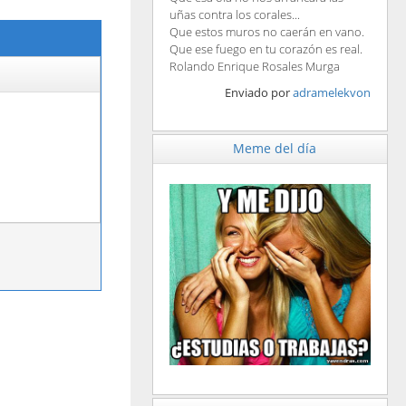
uñas contra los corales...
Que estos muros no caerán en vano.
Que ese fuego en tu corazón es real.
Rolando Enrique Rosales Murga
Enviado por
adramelekvon
Meme del día