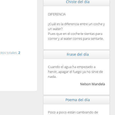
Chiste del día
DIFERENCIA
¿Cuál es la diferencia entre un coche y
un water?
Pues que en el coche te sientas para
correr y al water corres para sentarte.
otos totales:
2
Frase del día
Cuando el agua ha empezado a
hervir, apagar el fuego ya no sirve de
nada.
Nelson Mandela
Poema del día
Poco a poco están cambiando de