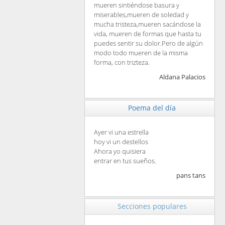
mueren sintiéndose basura y
miserables,mueren de soledad y
mucha tristeza,mueren sacándose la
vida, mueren de formas que hasta tu
puedes sentir su dolor.Pero de algún
modo todo mueren de la misma
forma, con trizteza.
Aldana Palacios
Poema del día
Ayer vi una estrella
hoy vi un destellos
Ahora yo quisiera
entrar en tus sueños.
pans tans
Secciones populares