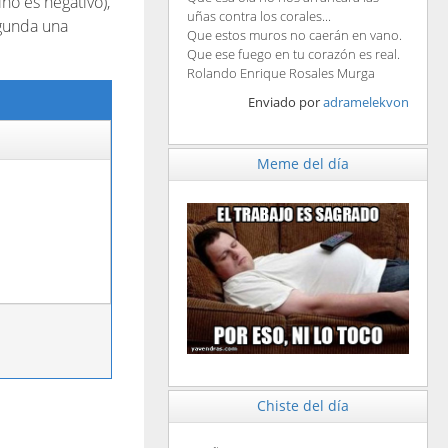
no es negativo),
uñas contra los corales...
egunda una
Que estos muros no caerán en vano.
Que ese fuego en tu corazón es real.
Rolando Enrique Rosales Murga
Enviado por
adramelekvon
Meme del día
Chiste del día