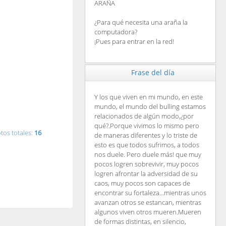
ARAÑA
¿Para qué necesita una araña la
computadora?
¡Pues para entrar en la red!
Frase del día
Y los que viven en mi mundo, en este
mundo, el mundo del bulling estamos
relacionados de algún modo,¿por
qué?.Porque vivimos lo mismo pero
tos totales:
16
de maneras diferentes y lo triste de
esto es que todos sufrimos, a todos
nos duele. Pero duele más! que muy
pocos logren sobrevivir, muy pocos
logren afrontar la adversidad de su
caos, muy pocos son capaces de
encontrar su fortaleza...mientras unos
avanzan otros se estancan, mientras
algunos viven otros mueren.Mueren
de formas distintas, en silencio,