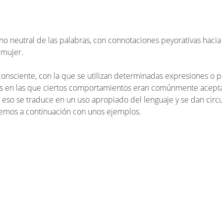
 no neutral de las palabras, con connotaciones peyorativas haci
 mujer.
nconsciente, con la que se utilizan determinadas expresiones o 
tas en las que ciertos comportamientos eran comúnmente acept
s eso se traduce en un uso apropiado del lenguaje y se dan circ
emos a continuación con unos ejemplos.