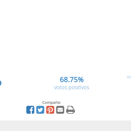
Vo
68.75%
votos positivos
Comparte: