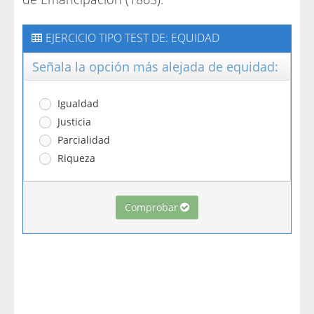
EJERCICIO TIPO TEST DE: EQUIDAD
Señala la opción más alejada de equidad:
Igualdad
Justicia
Parcialidad
Riqueza
Comprobar