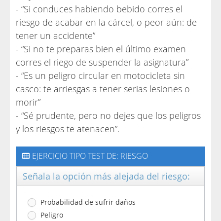
- “Si conduces habiendo bebido corres el
riesgo de acabar en la cárcel, o peor aún: de
tener un accidente”
- “Si no te preparas bien el último examen
corres el riego de suspender la asignatura”
- “Es un peligro circular en motocicleta sin
casco: te arriesgas a tener serias lesiones o
morir”
- “Sé prudente, pero no dejes que los peligros
y los riesgos te atenacen”.
EJERCICIO TIPO TEST DE: RIESGO
Señala la opción más alejada del riesgo:
Probabilidad de sufrir daños
Peligro