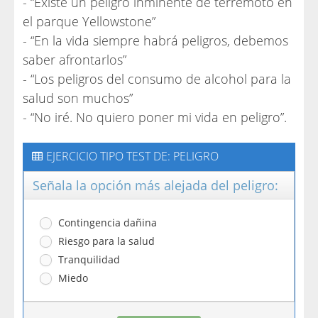
- “Existe un peligro inminente de terremoto en
el parque Yellowstone”
- “En la vida siempre habrá peligros, debemos
saber afrontarlos”
- “Los peligros del consumo de alcohol para la
salud son muchos”
- “No iré. No quiero poner mi vida en peligro”.
EJERCICIO TIPO TEST DE: PELIGRO
Señala la opción más alejada del peligro:
Contingencia dañina
Riesgo para la salud
Tranquilidad
Miedo