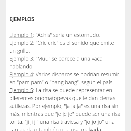
EJEMPLOS
Ejemplo 1
: "Achís" sería un estornudo.
Ejemplo 2
: "Cric cric" es el sonido que emite
un grillo.
Ejemplo 3
: "Muu" se parece a una vaca
hablando.
Ejemplo 4
: Varios disparos se podrían resumir
en "pam pam" o "bang bang", según el país.
Ejemplo 5
: La risa se puede representar en
diferentes onomatopeyas que le dan ciertas
sutilezas. Por ejemplo, "ja ja ja" es una risa sin
más, mientras que "je je je" puede ser una risa
tonta, "ji ji ji" una risa traviesa y "jo jo jo" una
carcajada o también una risa malvada.