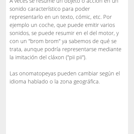
A veces se resume un objeto o acción en un
sonido característico para poder
representarlo en un texto, cómic, etc. Por
ejemplo un coche, que puede emitir varios
sonidos, se puede resumir en el del motor, y
con un "brom brom" ya sabemos de qué se
trata, aunque podría representarse mediante
la imitación del cláxon ("pii pii").
Las onomatopeyas pueden cambiar según el
idioma hablado o la zona geográfica.