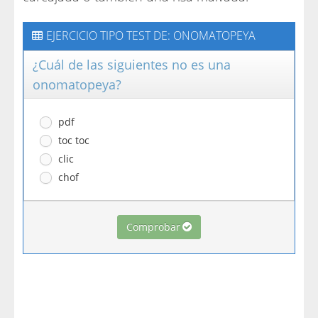
EJERCICIO TIPO TEST DE: ONOMATOPEYA
¿Cuál de las siguientes no es una
onomatopeya?
pdf
toc toc
clic
chof
Comprobar