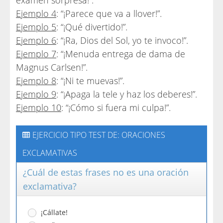
examen sorpresa!”.
Ejemplo 4
: “¡Parece que va a llover!”.
Ejemplo 5
: “¡Qué divertido!”.
Ejemplo 6
: “¡Ra, Dios del Sol, yo te invoco!”.
Ejemplo 7
: “¡Menuda entrega de dama de
Magnus Carlsen!”.
Ejemplo 8
: “¡Ni te muevas!”.
Ejemplo 9
: “¡Apaga la tele y haz los deberes!”.
Ejemplo 10
: “¡Cómo si fuera mi culpa!”.
EJERCICIO TIPO TEST DE: ORACIONES
EXCLAMATIVAS
¿Cuál de estas frases no es una oración
exclamativa?
¡Cállate!