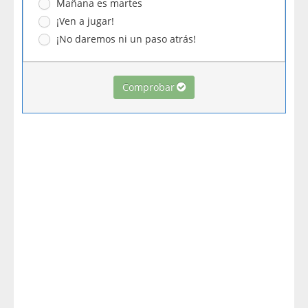
Mañana es martes
¡Ven a jugar!
¡No daremos ni un paso atrás!
Comprobar