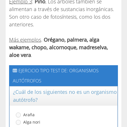
Ejemplo 3
:
Pino
, Los árboles también se
alimentan a través de sustancias inorgánicas.
Son otro caso de fotosíntesis, como los dos
anteriores.
Más ejemplos
.
Orégano, palmera, alga
wakame, chopo, alcornoque, madreselva,
aloe vera
.
EJERCICIO TIPO TEST DE: ORGANISMOS
AUTÓTROFOS
¿Cuál de los siguientes no es un organismo
autótrofo?
Araña
Alga nori