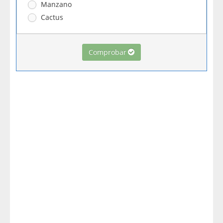
Manzano
Cactus
Comprobar