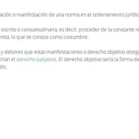
ación o manifestación de una norma en el ordenamiento jurídic
escrito o consuetudinaria, es decir, proceder de la constante r
reta, lo que se conoce como costumbre.
s y deberes que estas manifestaciones o derecho objetivo otorgar
irían el
derecho subjetivo
. El derecho objetivo sería la forma d
do.