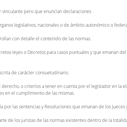
er vinculante pero que enuncian declaraciones
rganos legislativos, nacionales o de ámbito autonómico o federa
ollan con detalle el contenido de las normas.
etos-leyes o Decretos para casos puntuales y que emanan del
crita de carácter consuetudinario.
l derecho, o criterios a tener en cuenta por el legislador en la 
les en el cumplimiento de las mismas.
ida por las sentencias y Resoluciones que emanan de los Jueces 
arte de los juristas de las normas existentes dentro de la totalid