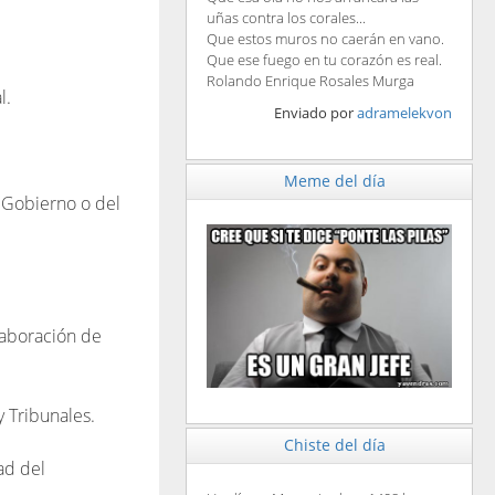
uñas contra los corales...
Que estos muros no caerán en vano.
Que ese fuego en tu corazón es real.
Rolando Enrique Rosales Murga
l.
Enviado por
adramelekvon
Meme del día
 Gobierno o del
elaboración de
y Tribunales.
Chiste del día
ad del