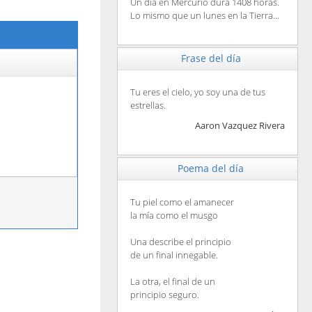
Un día en Mercurio dura 1408 horas.
Lo mismo que un lunes en la Tierra...
Frase del día
Tu eres el cielo, yo soy una de tus
estrellas.
Aaron Vazquez Rivera
Poema del día
Tu piel como el amanecer
la mía como el musgo
Una describe el principio
de un final innegable.
La otra, el final de un
principio seguro.