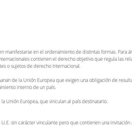
n manifestarse en el ordenamiento de distintas formas. Para á
Internacionales contienen el derecho objetivo que regula las rel
tes o sujetos de derecho Internacional.
manan de la Unión Europea que exigen una obligación de resul
amiento interno de un país.
 la Unión Europea, que vinculan al país destinatario.
U.E. sin carácter vinculante pero que contienen una invitación 