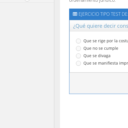
ordenamiento jurídico.
EJERCICIO TIPO TEST D
¿Qué quiere decir con
Que se rige por la cos
Que no se cumple
Que se divaga
Que se manifiesta imp