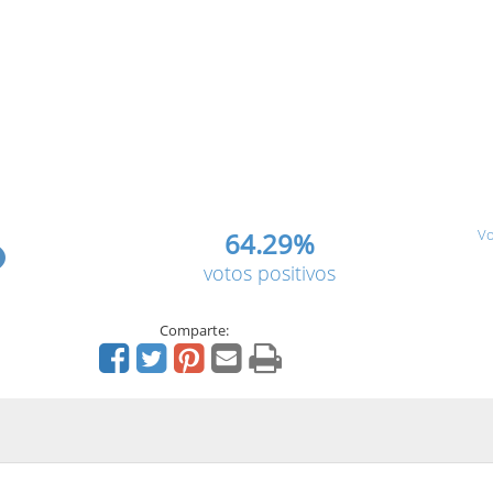
Vo
64.29%
votos positivos
Comparte: