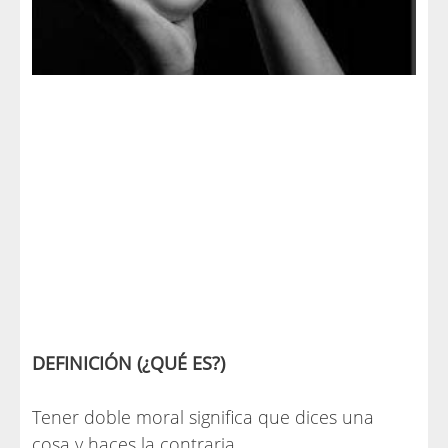
DEFINICIÓN (¿QUÉ ES?)
Tener doble moral significa que dices una
cosa y haces la contraria.