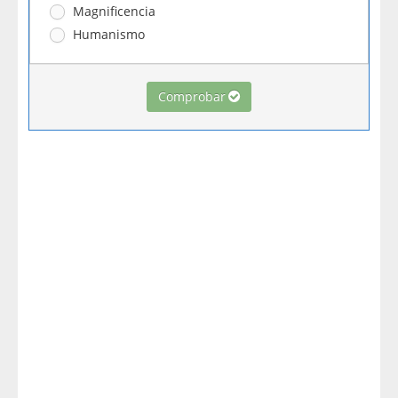
Magnificencia
Humanismo
Comprobar