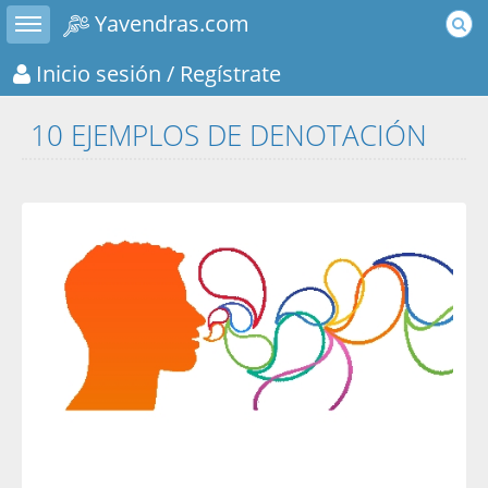
Toggle sidebar
Yavendras.com
Inicio sesión
/ Regístrate
10 EJEMPLOS DE DENOTACIÓN