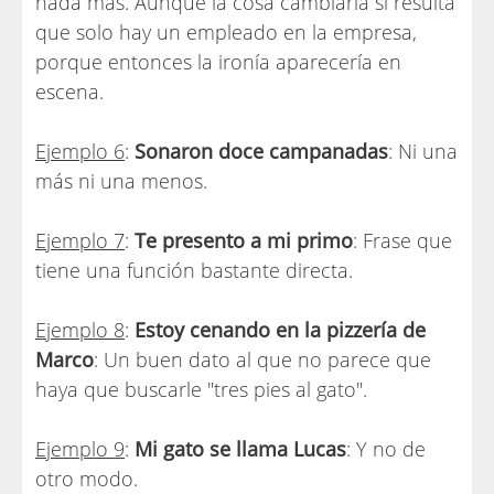
nada más. Aunque la cosa cambiaría si resulta
que solo hay un empleado en la empresa,
porque entonces la ironía aparecería en
escena.
Ejemplo 6
:
Sonaron doce campanadas
: Ni una
más ni una menos.
Ejemplo 7
:
Te presento a mi primo
: Frase que
tiene una función bastante directa.
Ejemplo 8
:
Estoy cenando en la pizzería de
Marco
: Un buen dato al que no parece que
haya que buscarle "tres pies al gato".
Ejemplo 9
:
Mi gato se llama Lucas
: Y no de
otro modo.