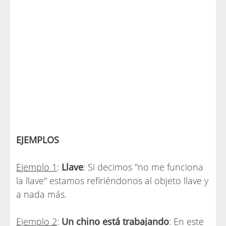
EJEMPLOS
Ejemplo 1
:
Llave
: Si decimos "no me funciona
la llave" estamos refiriéndonos al objeto llave y
a nada más.
Ejemplo 2
:
Un chino está trabajando
: En este