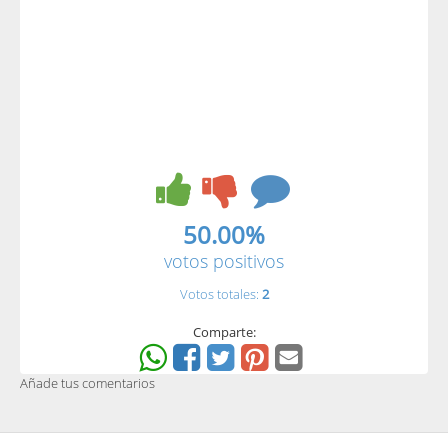
50.00%
votos positivos
Votos totales:
2
Comparte:
Añade tus comentarios