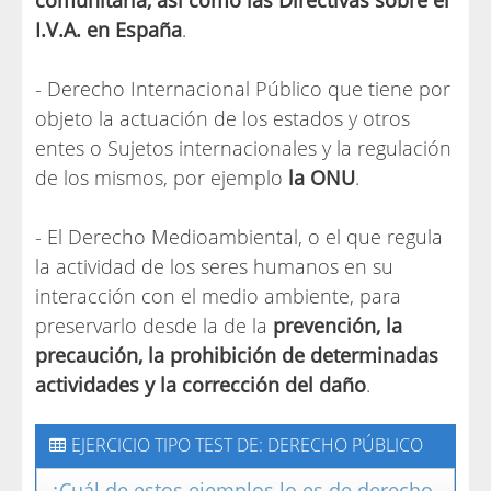
comunitaria, así como las Directivas sobre el
I.V.A. en España
.
- Derecho Internacional Público que tiene por
objeto la actuación de los estados y otros
entes o Sujetos internacionales y la regulación
de los mismos, por ejemplo
la ONU
.
- El Derecho Medioambiental, o el que regula
la actividad de los seres humanos en su
interacción con el medio ambiente, para
preservarlo desde la de la
prevención, la
precaución, la prohibición de determinadas
actividades y la corrección del daño
.
EJERCICIO TIPO TEST DE: DERECHO PÚBLICO
¿Cuál de estos ejemplos lo es de derecho