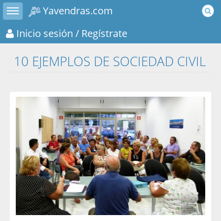
Toggle sidebar
Yavendras.com
Inicio sesión
/ Regístrate
10 EJEMPLOS DE SOCIEDAD CIVIL