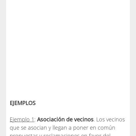
EJEMPLOS
Ejemplo 1
:
Asociación de vecinos
. Los vecinos
que se asocian y llegan a poner en común
propuestas y reclamaciones en favor del