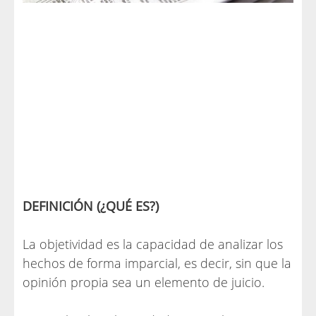
DEFINICIÓN (¿QUÉ ES?)
La objetividad es la capacidad de analizar los
hechos de forma imparcial, es decir, sin que la
opinión propia sea un elemento de juicio.