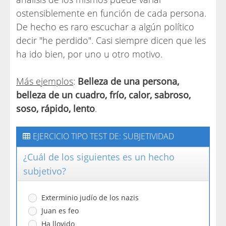
ostensiblemente en función de cada persona.
De hecho es raro escuchar a algún político
decir "he perdido". Casi siempre dicen que les
ha ido bien, por uno u otro motivo.
Más ejemplos
:
Belleza de una persona,
belleza de un cuadro, frío, calor, sabroso,
soso, rápido, lento
.
EJERCICIO TIPO TEST DE: SUBJETIVIDAD
¿Cuál de los siguientes es un hecho
subjetivo?
Exterminio judío de los nazis
Juan es feo
Ha llovido