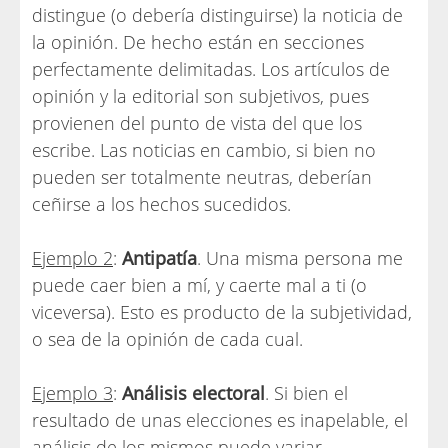
distingue (o debería distinguirse) la noticia de
la opinión. De hecho están en secciones
perfectamente delimitadas. Los artículos de
opinión y la editorial son subjetivos, pues
provienen del punto de vista del que los
escribe. Las noticias en cambio, si bien no
pueden ser totalmente neutras, deberían
ceñirse a los hechos sucedidos.
Ejemplo 2
:
Antipatía
. Una misma persona me
puede caer bien a mí, y caerte mal a ti (o
viceversa). Esto es producto de la subjetividad,
o sea de la opinión de cada cual.
Ejemplo 3
:
Análisis electoral
. Si bien el
resultado de unas elecciones es inapelable, el
análisis de los mismos puede variar