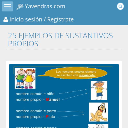
Toggle sidebar
Yavendras.com
Inicio sesión
/ Regístrate
25 EJEMPLOS DE SUSTANTIVOS
PROPIOS