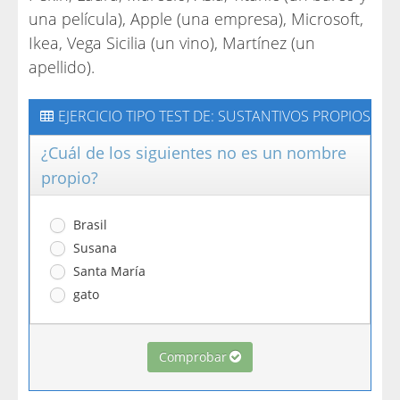
una película), Apple (una empresa), Microsoft,
Ikea, Vega Sicilia (un vino), Martínez (un
apellido).
EJERCICIO TIPO TEST DE: SUSTANTIVOS PROPIOS
¿Cuál de los siguientes no es un nombre
propio?
Brasil
Susana
Santa María
gato
Comprobar