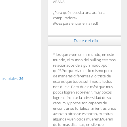
ARAÑA
¿Para qué necesita una araña la
computadora?
¡Pues para entrar en la red!
Frase del día
Y los que viven en mi mundo, en este
mundo, el mundo del bulling estamos
relacionados de algún modo,¿por
qué?.Porque vivimos lo mismo pero
de maneras diferentes y lo triste de
tos totales:
36
esto es que todos sufrimos, a todos
nos duele. Pero duele más! que muy
pocos logren sobrevivir, muy pocos
logren afrontar la adversidad de su
caos, muy pocos son capaces de
encontrar su fortaleza...mientras unos
avanzan otros se estancan, mientras
algunos viven otros mueren.Mueren
de formas distintas, en silencio,