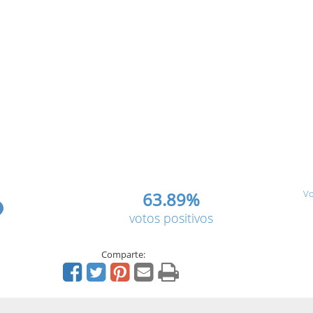
Vo
63.89%
votos positivos
Comparte: