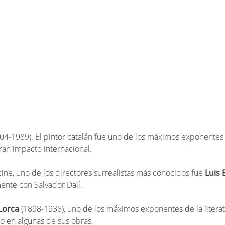
04-1989). El pintor catalán fue uno de los máximos exponentes 
gran impacto internacional.
cine, uno de los directores surrealistas más conocidos fue
Luis 
ente con Salvador Dalí.
Lorca
(1898-1936), uno de los máximos exponentes de la literat
o en algunas de sus obras.