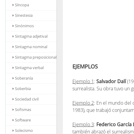
Síncopa
Sinestesia
Sinónimos
Sintagma adjetival
Sintagma nominal
Sintagma preposicional
EJEMPLOS
Sintagma verbal
Soberanía
Ejemplo 1
:
Salvador Dalí
(19
surrealista. Su obra tuvo un 
Soberbia
Sociedad civil
Ejemplo 2
: En el mundo del 
Sofismas
1983), que trabajó conjuntam
Software
Ejemplo 3
:
Federico García 
Solecismo
también abrazó el surrealism