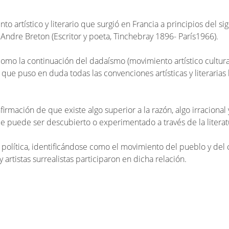
o artístico y literario que surgió en Francia a principios del sig
 Andre Breton (Escritor y poeta, Tinchebray 1896- París1966).
como la continuación del dadaísmo (movimiento artístico cultura
 que puso en duda todas las convenciones artísticas y literarias 
firmación de que existe algo superior a la razón, algo irracional
e puede ser descubierto o experimentado a través de la literatur
a política, identificándose como el movimiento del pueblo y de
 artistas surrealistas participaron en dicha relación.