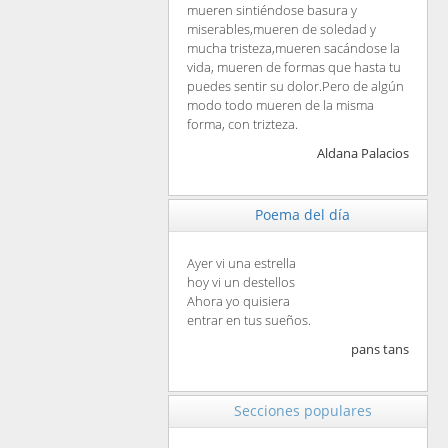
mueren sintiéndose basura y
miserables,mueren de soledad y
mucha tristeza,mueren sacándose la
vida, mueren de formas que hasta tu
puedes sentir su dolor.Pero de algún
modo todo mueren de la misma
forma, con trizteza.
Aldana Palacios
Poema del día
Ayer vi una estrella
hoy vi un destellos
Ahora yo quisiera
entrar en tus sueños.
pans tans
Secciones populares