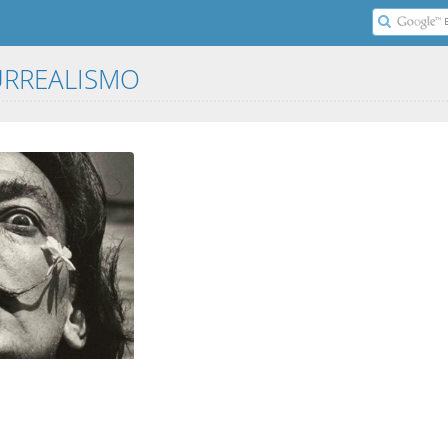
SURREALISMO