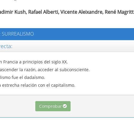
adimir Kush, Rafael Alberti, Vicente Aleixandre, René Magritt
E: SURREALISMO
recta:
 Francia a principios del siglo XX.
ascender la razón, acceder al subconsciente.
lismo fue el dadaísmo.
estrecha relación con el capitalismo.
Comprobar