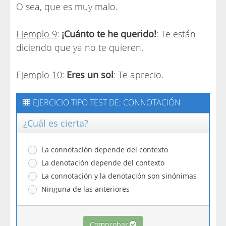
O sea, que es muy malo.
Ejemplo 9
:
¡Cuánto te he querido!
: Te están
diciendo que ya no te quieren.
Ejemplo 10
:
Eres un sol
: Te aprecio.
EJERCICIO TIPO TEST DE: CONNOTACIÓN
¿Cuál es cierta?
La connotación depende del contexto
La denotación depende del contexto
La connotación y la denotación son sinónimas
Ninguna de las anteriores
Comprobar