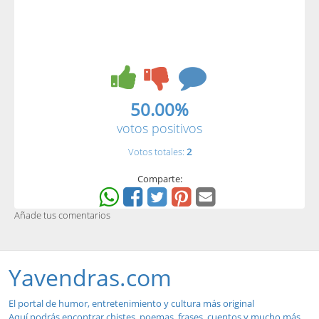
50.00%
votos positivos
Votos totales:
2
Comparte:
Añade tus comentarios
Yavendras.com
El portal de humor, entretenimiento y cultura más original
Aquí podrás encontrar chistes, poemas, frases, cuentos y mucho más...