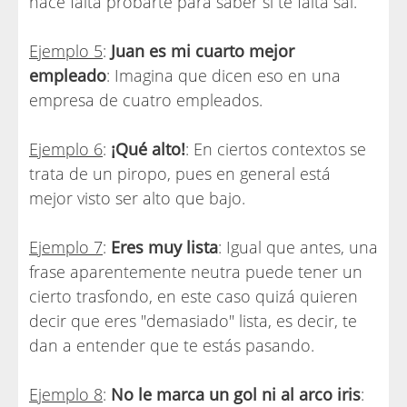
hace falta probarte para saber si te falta sal.
Ejemplo 5
:
Juan es mi cuarto mejor
empleado
: Imagina que dicen eso en una
empresa de cuatro empleados.
Ejemplo 6
:
¡Qué alto!
: En ciertos contextos se
trata de un piropo, pues en general está
mejor visto ser alto que bajo.
Ejemplo 7
:
Eres muy lista
: Igual que antes, una
frase aparentemente neutra puede tener un
cierto trasfondo, en este caso quizá quieren
decir que eres "demasiado" lista, es decir, te
dan a entender que te estás pasando.
Ejemplo 8
:
No le marca un gol ni al arco iris
: