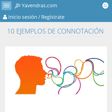
Toggle sidebar
Yavendras.com
Inicio sesión
/ Regístrate
10 EJEMPLOS DE CONNOTACIÓN