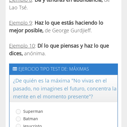
Lao Tsé.
Ejemplo 9
:
Haz lo que estás haciendo lo
mejor posible,
de George Gurdjieff.
Ejemplo 10
:
Dí lo que piensas y haz lo que
dices,
anónima.
EJERCICIO TIPO TEST DE: MÁXIMAS
¿De quién es la máxima "No vivas en el
pasado, no imagines el futuro, concentra la
mente en el momento presente"?
Superman
Batman
Jesucristo