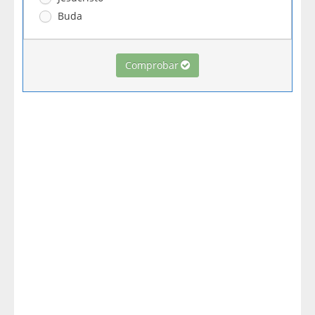
Buda
Comprobar