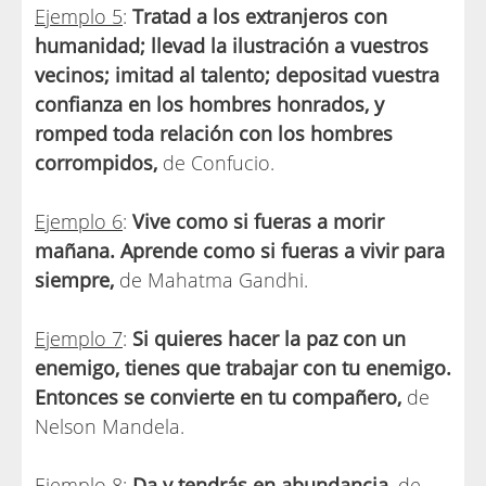
Ejemplo 5
:
Tratad a los extranjeros con
humanidad; llevad la ilustración a vuestros
vecinos; imitad al talento; depositad vuestra
confianza en los hombres honrados, y
romped toda relación con los hombres
corrompidos,
de Confucio.
Ejemplo 6
:
Vive como si fueras a morir
mañana. Aprende como si fueras a vivir para
siempre,
de Mahatma Gandhi.
Ejemplo 7
:
Si quieres hacer la paz con un
enemigo, tienes que trabajar con tu enemigo.
Entonces se convierte en tu compañero,
de
Nelson Mandela.
Ejemplo 8
:
Da y tendrás en abundancia,
de