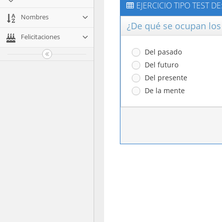
EJERCICIO TIPO TEST D
Nombres
¿De qué se ocupan los 
Felicitaciones
Del pasado
Del futuro
Del presente
De la mente