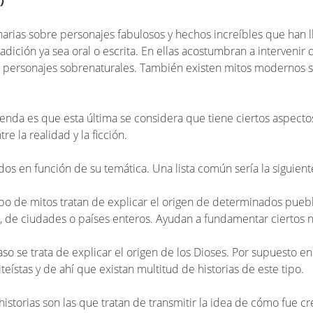
inarias sobre personajes fabulosos y hechos increíbles que han 
radición ya sea oral o escrita. En ellas acostumbran a intervenir 
 personajes sobrenaturales. También existen mitos modernos 
yenda es que esta última se considera que tiene ciertos aspecto
tre la realidad y la ficción.
ados en función de su temática. Una lista común sería la siguient
tipo de mitos tratan de explicar el origen de determinados pueb
, de ciudades o países enteros. Ayudan a fundamentar ciertos 
caso se trata de explicar el origen de los Dioses. Por supuesto e
teístas y de ahí que existan multitud de historias de este tipo.
 historias son las que tratan de transmitir la idea de cómo fue 