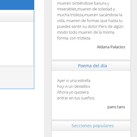
mueren sintiéndose basura y
miserables,mueren de soledad y
mucha tristeza,mueren sacándose la
vida, mueren de formas que hasta tu
puedes sentir su dolor.Pero de algún
modo todo mueren de la misma
forma, con trizteza.
Aldana Palacios
Poema del día
Ayer vi una estrella
hoy vi un destellos
Ahora yo quisiera
entrar en tus sueños.
pans tans
Secciones populares