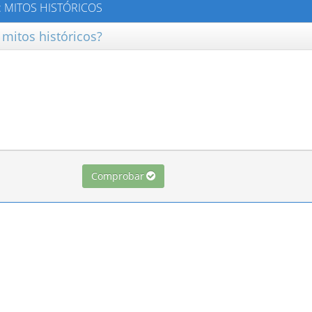
E: MITOS HISTÓRICOS
mitos históricos?
Comprobar