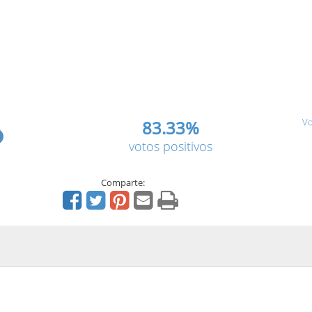
Vo
83.33%
votos positivos
Comparte: