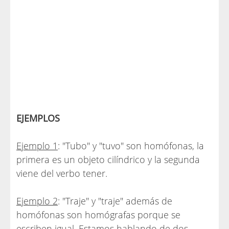
EJEMPLOS
Ejemplo 1
: "Tubo" y "tuvo" son homófonas, la
primera es un objeto cilíndrico y la segunda
viene del verbo tener.
Ejemplo 2
: "Traje" y "traje" además de
homófonas son homógrafas porque se
escriben igual. Estamos hablando de dos