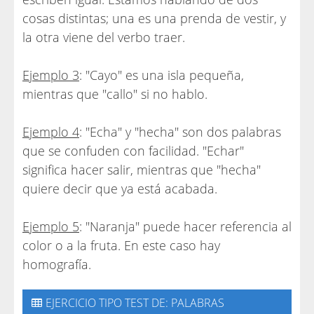
cosas distintas; una es una prenda de vestir, y
la otra viene del verbo traer.
Ejemplo 3
: "Cayo" es una isla pequeña,
mientras que "callo" si no hablo.
Ejemplo 4
: "Echa" y "hecha" son dos palabras
que se confuden con facilidad. "Echar"
significa hacer salir, mientras que "hecha"
quiere decir que ya está acabada.
Ejemplo 5
: "Naranja" puede hacer referencia al
color o a la fruta. En este caso hay
homografía.
EJERCICIO TIPO TEST DE: PALABRAS