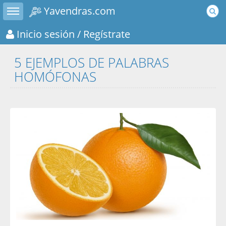
Toggle sidebar
Yavendras.com
Inicio sesión
/ Regístrate
5 EJEMPLOS DE PALABRAS
HOMÓFONAS