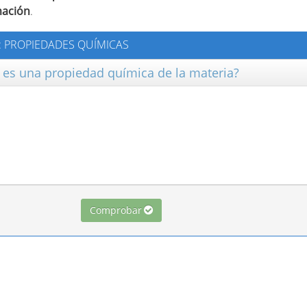
mación
.
E: PROPIEDADES QUÍMICAS
s es una propiedad química de la materia?
Comprobar