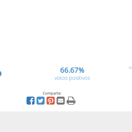
V
66.67%
votos positivos
Comparte: