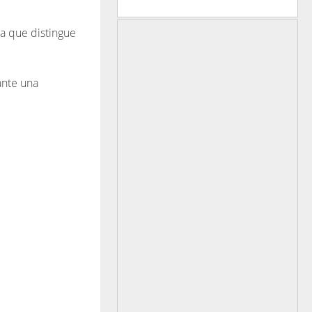
a que distingue
ante una