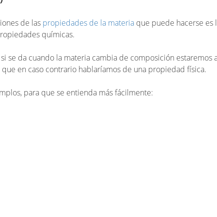
ciones de las
propiedades de la materia
que puede hacerse es l
ropiedades químicas.
a: si se da cuando la materia cambia de composición estaremos 
que en caso contrario hablaríamos de una propiedad física.
mplos, para que se entienda más fácilmente: