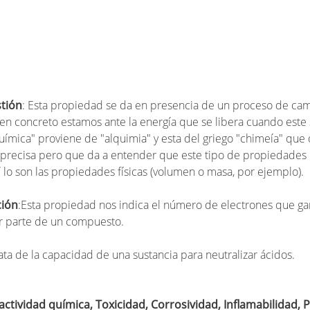
tión
: Esta propiedad se da en presencia de un proceso de ca
en concreto estamos ante la energía que se libera cuando este
uímica" proviene de "alquimia" y esta del griego "chimeía" que 
mprecisa pero que da a entender que este tipo de propiedades 
í lo son las propiedades físicas (volumen o masa, por ejemplo).
ción
:Esta propiedad nos indica el número de electrones que ga
r parte de un compuesto.
rata de la capacidad de una sustancia para neutralizar ácidos.
actividad química, Toxicidad, Corrosividad, Inflamabilidad, 