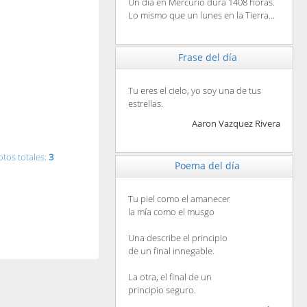
Un día en Mercurio dura 1408 horas.
Lo mismo que un lunes en la Tierra...
Frase del día
Tu eres el cielo, yo soy una de tus
estrellas.
Aaron Vazquez Rivera
otos totales:
3
Poema del día
Tu piel como el amanecer
la mía como el musgo
Una describe el principio
de un final innegable.
La otra, el final de un
principio seguro.