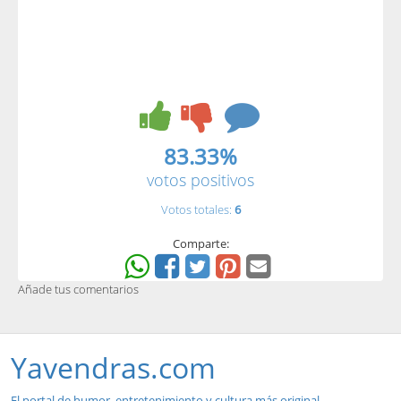
83.33%
votos positivos
Votos totales:
6
Comparte:
Añade tus comentarios
Yavendras.com
El portal de humor, entretenimiento y cultura más original