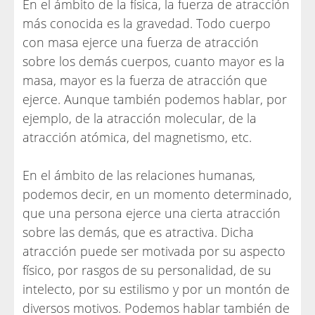
En el ámbito de la física, la fuerza de atracción
más conocida es la gravedad. Todo cuerpo
con masa ejerce una fuerza de atracción
sobre los demás cuerpos, cuanto mayor es la
masa, mayor es la fuerza de atracción que
ejerce. Aunque también podemos hablar, por
ejemplo, de la atracción molecular, de la
atracción atómica, del magnetismo, etc.
En el ámbito de las relaciones humanas,
podemos decir, en un momento determinado,
que una persona ejerce una cierta atracción
sobre las demás, que es atractiva. Dicha
atracción puede ser motivada por su aspecto
físico, por rasgos de su personalidad, de su
intelecto, por su estilismo y por un montón de
diversos motivos. Podemos hablar también de