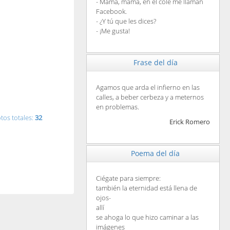
- Mamá, mamá, en el cole me llaman
Facebook.
- ¿Y tú que les dices?
- ¡Me gusta!
Frase del día
Agamos que arda el infierno en las
calles, a beber cerbeza y a meternos
en problemas.
tos totales:
32
Erick Romero
Poema del día
Ciégate para siempre:
también la eternidad está llena de
ojos-
allí
se ahoga lo que hizo caminar a las
imágenes