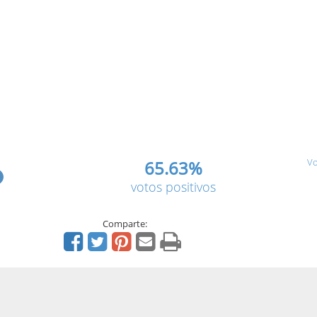
Vo
65.63%
votos positivos
Comparte: