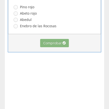
Pino rojo
Abeto rojo
Abedul
Enebro de las Rocosas
Comprobar