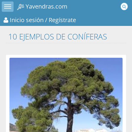
Toggle sidebar
Yavendras.com
Inicio sesión
/ Regístrate
10 EJEMPLOS DE CONÍFERAS