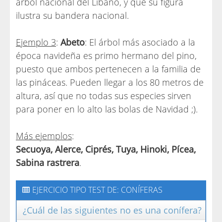
árbol nacional del Líbano, y que su figura
ilustra su bandera nacional.
Ejemplo 3
:
Abeto
: El árbol más asociado a la
época navideña es primo hermano del pino,
puesto que ambos pertenecen a la familia de
las pináceas. Pueden llegar a los 80 metros de
altura, así que no todas sus especies sirven
para poner en lo alto las bolas de Navidad ;).
Más ejemplos
:
Secuoya, Alerce, Ciprés, Tuya, Hinoki, Pícea,
Sabina rastrera
.
EJERCICIO TIPO TEST DE: CONÍFERAS
¿Cuál de las siguientes no es una conífera?