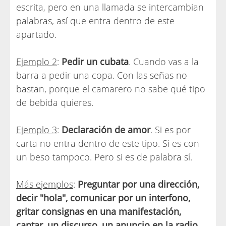
escrita, pero en una llamada se intercambian
palabras, así que entra dentro de este
apartado.
Ejemplo 2
:
Pedir un cubata
. Cuando vas a la
barra a pedir una copa. Con las señas no
bastan, porque el camarero no sabe qué tipo
de bebida quieres.
Ejemplo 3
:
Declaración de amor
. Si es por
carta no entra dentro de este tipo. Si es con
un beso tampoco. Pero si es de palabra sí.
Más ejemplos
:
Preguntar por una dirección,
decir "hola", comunicar por un interfono,
gritar consignas en una manifestación,
cantar, un discurso, un anuncio en la radio
.