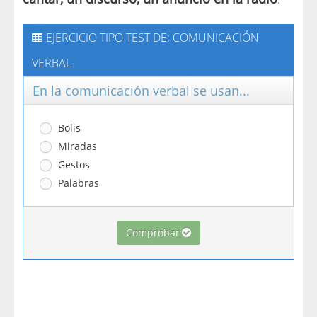
EJERCICIO TIPO TEST DE: COMUNICACIÓN
VERBAL
En la comunicación verbal se usan...
Bolis
Miradas
Gestos
Palabras
Comprobar